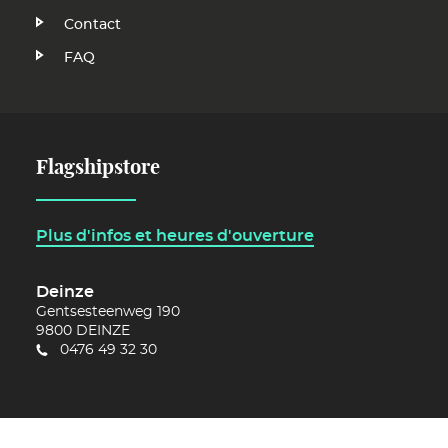
FR
Contact
FAQ
Flagshipstore
Plus d'infos et heures d'ouverture
Deinze
Gentsesteenweg 190
9800
DEINZE
0476 49 32 30