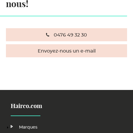
nous!
0476 49 32 30
Envoyez-nous un e-mail
Hairco.com
Main
Marques