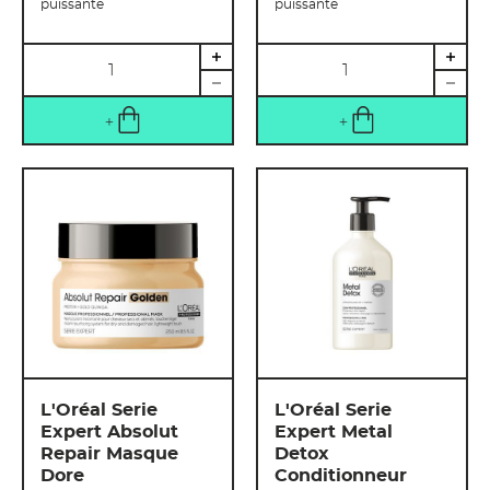
puissante
puissante
Quantité
Quantité
L'Oréal Serie
L'Oréal Serie
Expert Absolut
Expert Metal
Repair Masque
Detox
Dore
Conditionneur