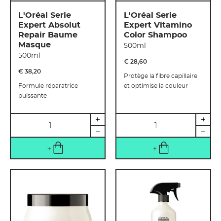
L'Oréal Serie
L'Oréal Serie
Expert Absolut
Expert Vitamino
Repair Baume
Color Shampoo
Masque
500ml
500ml
€ 28
,
60
€ 38
,
20
Protège la fibre capillaire
Formule réparatrice
et optimise la couleur
puissante
Quantité
Quantité