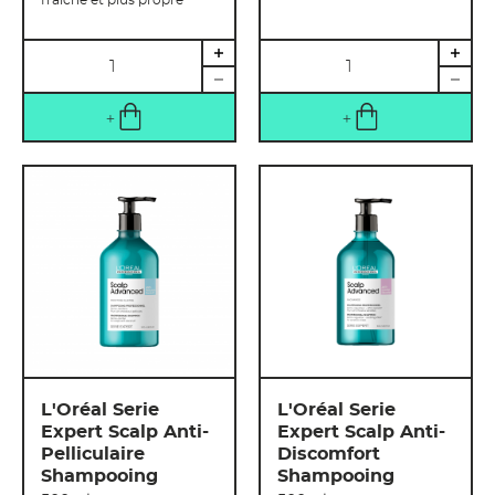
fraîche et plus propre
Quantité
Quantité
L'Oréal Serie
L'Oréal Serie
Expert Scalp Anti-
Expert Scalp Anti-
Pelliculaire
Discomfort
Shampooing
Shampooing