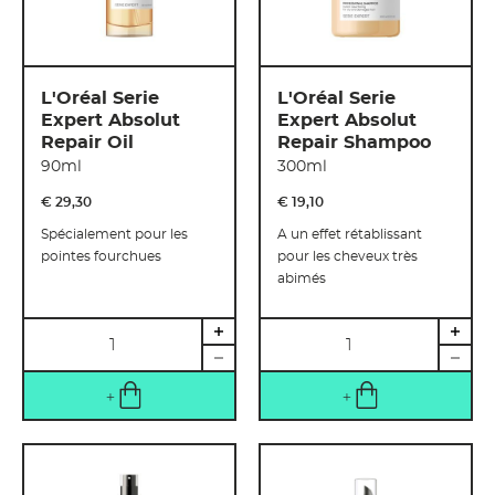
L'Oréal Serie
L'Oréal Serie
Expert Absolut
Expert Absolut
Repair Oil
Repair Shampoo
90ml
300ml
€ 29
,
30
€ 19
,
10
Spécialement pour les
A un effet rétablissant
pointes fourchues
pour les cheveux très
abimés
Quantité
Quantité