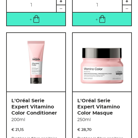
Quantité
Quantité
L'Oréal Serie
L'Oréal Serie
Expert Vitamino
Expert Vitamino
Color Conditioner
Color Masque
200ml
250ml
€ 21
,
15
€ 28
,
70