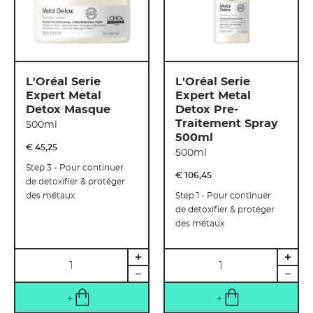
L'Oréal Serie
L'Oréal Serie
Expert Metal
Expert Metal
Detox Masque
Detox Pre-
Traitement Spray
500ml
500ml
€ 45
,
25
500ml
Step 3 - Pour continuer
€ 106
,
45
de detoxifier & protéger
des métaux
Step 1 - Pour continuer
de detoxifier & protéger
des métaux
Quantité
Quantité