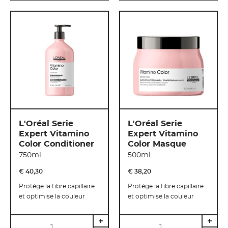
L'Oréal Serie
L'Oréal Serie
Expert Vitamino
Expert Vitamino
Color Conditioner
Color Masque
750ml
500ml
€ 40
,
30
€ 38
,
20
Protège la fibre capillaire
Protège la fibre capillaire
et optimise la couleur
et optimise la couleur
Quantité
Quantité