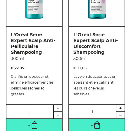
L'Oréal Serie
L'Oréal Serie
Expert Scalp Anti-
Expert Scalp Anti-
Pelliculaire
Discomfort
Shampooing
Shampooing
300ml
300ml
€ 22
,
05
€ 22
,
05
Clarifie en douceur et
Lave en douceur tout en
élimine efficacement les
apaisant et en calmant
pellicules sèches et
les cuirs chevelus
grasses
sensibles
Quantité
Quantité