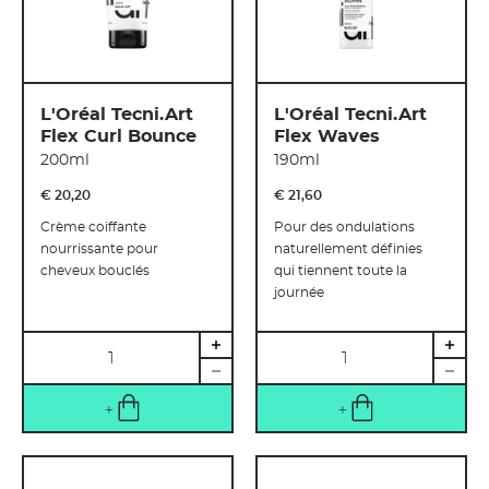
L'Oréal Tecni.Art
L'Oréal Tecni.Art
Flex Curl Bounce
Flex Waves
200ml
190ml
€ 20
,
20
€ 21
,
60
Crème coiffante
Pour des ondulations
nourrissante pour
naturellement définies
cheveux bouclés
qui tiennent toute la
journée
Quantité
Quantité