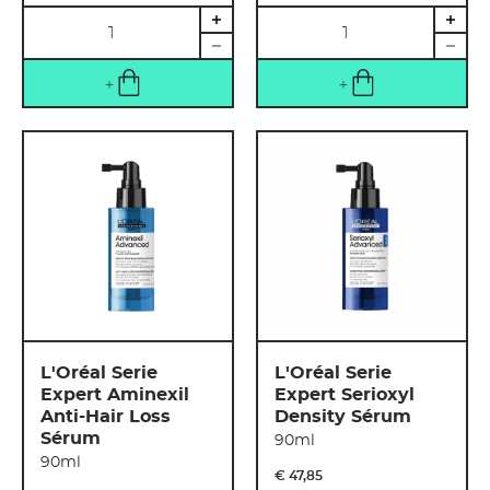
Quantité
Quantité
L'Oréal Serie
L'Oréal Serie
Expert Aminexil
Expert Serioxyl
Anti-Hair Loss
Density Sérum
Sérum
90ml
90ml
€ 47
,
85