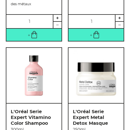
des métaux
Quantité
Quantité
L'Oréal Serie
L'Oréal Serie
Expert Vitamino
Expert Metal
Color Shampoo
Detox Masque
300ml
250ml