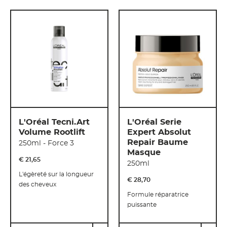
L'Oréal Tecni.Art
L'Oréal Serie
Volume Rootlift
Expert Absolut
Repair Baume
250ml - Force 3
Masque
€ 21
,
65
250ml
L'égèreté sur la longueur
€ 28
,
70
des cheveux
Formule réparatrice
puissante