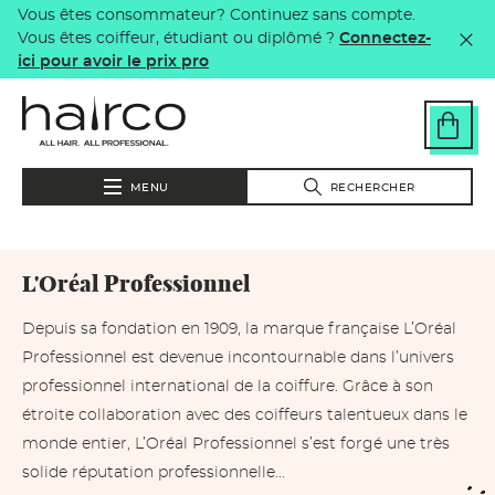
Vous êtes consommateur? Continuez sans compte.
Aller au contenu principal
Vous êtes coiffeur, étudiant ou diplômé ?
Connectez-
ici pour avoir le prix pro
MENU
RECHERCHER
L'Oréal Professionnel
Depuis sa fondation en 1909, la marque française L’Oréal
Professionnel est devenue incontournable dans l’univers
professionnel international de la coiffure. Grâce à son
étroite collaboration avec des coiffeurs talentueux dans le
monde entier, L’Oréal Professionnel s’est forgé une très
solide réputation professionnelle...