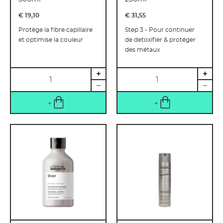
€ 19
,
10
€ 31
,
55
Protège la fibre capillaire
Step 3 - Pour continuer
et optimise la couleur
de detoxifier & protéger
des métaux
Quantité
Quantité