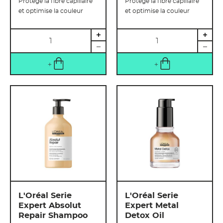
Protège la fibre capillaire
Protège la fibre capillaire
et optimise la couleur
et optimise la couleur
Quantité
Quantité
L'Oréal Serie
L'Oréal Serie
Expert Absolut
Expert Metal
Repair Shampoo
Detox Oil