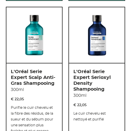
L'Oréal Serie
L'Oréal Serie
Expert Scalp Anti-
Expert Serioxyl
Gras Shampooing
Density
Shampooing
300ml
300ml
€ 22
,
05
€ 22
,
05
Purifie le cuir chevelu et
la fibre des résidus, de la
Le cuir chevelu est
sueur et du sébum pour
nettoyé et purifié
une sensation plus