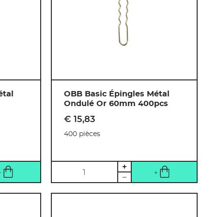
étal
OBB Basic Épingles Métal
Ondulé Or 60mm 400pcs
€ 15
,
83
400 pièces
Quantité