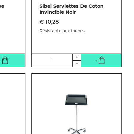
pe
Sibel Serviettes De Coton
Invincible Noir
€ 10
,
28
Résistante aux taches
Quantité