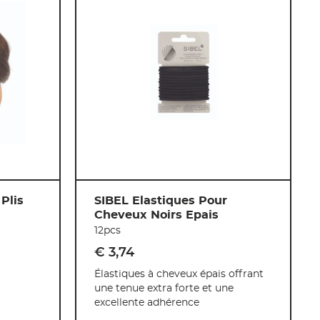
Plis
SIBEL Elastiques Pour
Cheveux Noirs Epais
12pcs
€ 3
,
74
Élastiques à cheveux épais offrant
une tenue extra forte et une
excellente adhérence