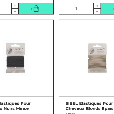
Quantité
lastiques Pour
SIBEL Elastiques Pour
x Noirs Mince
Cheveux Blonds Epais