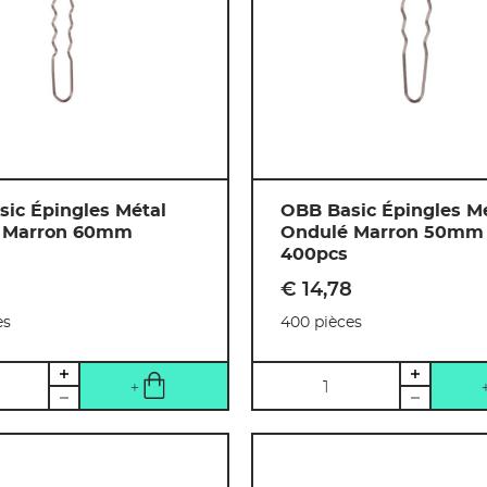
ic Épingles Métal
OBB Basic Épingles M
 Marron 60mm
Ondulé Marron 50mm
400pcs
€ 14
,
78
es
400 pièces
Quantité