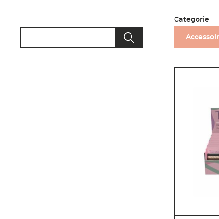
Categorie
Search product
Accessoi