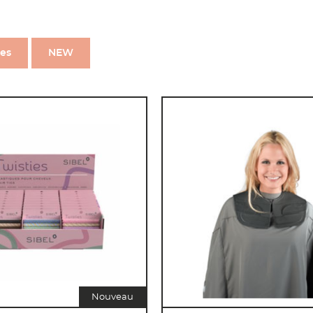
res
NEW
Nouveau