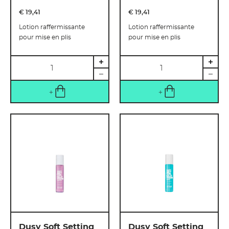
€ 19
,
41
€ 19
,
41
Lotion raffermissante
Lotion raffermissante
pour mise en plis
pour mise en plis
Quantité
Quantité
Dusy Soft Setting
Dusy Soft Setting