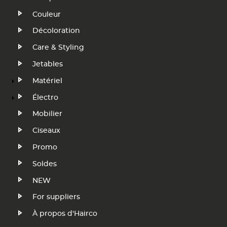
Navigation
Couleur
Décoloration
FR
Care & Styling
Jetables
Matériel
Électro
Mobilier
Ciseaux
Promo
Soldes
NEW
Footer
For suppliers
Menu
À propos d'Hairco