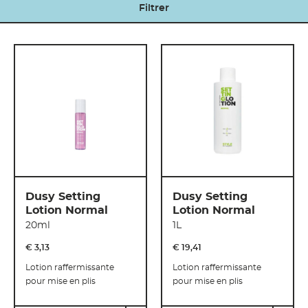
Filtrer
Dusy Setting
Dusy Setting
Lotion Normal
Lotion Normal
20ml
1L
€ 3
,
13
€ 19
,
41
Lotion raffermissante
Lotion raffermissante
pour mise en plis
pour mise en plis