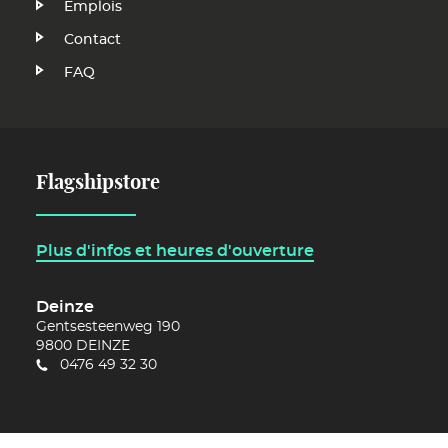
Emplois
FR
Contact
FAQ
Flagshipstore
Plus d'infos et heures d'ouverture
Deinze
Gentsesteenweg 190
9800
DEINZE
0476 49 32 30