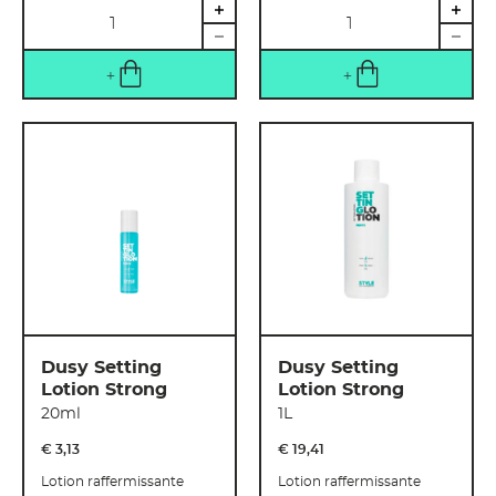
Quantité
Quantité
Dusy Setting
Dusy Setting
Lotion Strong
Lotion Strong
20ml
1L
€ 3
,
13
€ 19
,
41
Lotion raffermissante
Lotion raffermissante