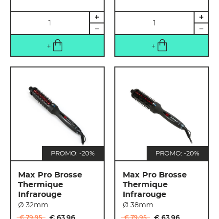
Quantité
Quantité
PROMO: -20%
PROMO: -20%
Max Pro Brosse
Max Pro Brosse
Thermique
Thermique
Infrarouge
Infrarouge
Ø 32mm
Ø 38mm
€ 79
,
95
€ 63
,
96
€ 79
,
95
€ 63
,
96