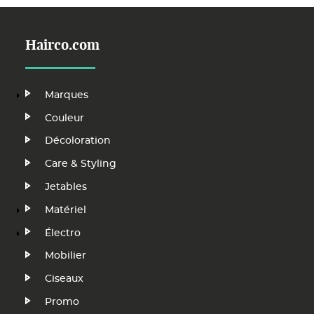
Hairco.com
Main
Marques
Navigation
Couleur
Décoloration
FR
Care & Styling
Jetables
Matériel
Électro
Mobilier
Ciseaux
Promo