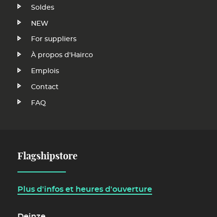
Soldes
NEW
Footer
For suppliers
Menu
À propos d'Hairco
Emplois
FR
Contact
FAQ
Flagshipstore
Plus d'infos et heures d'ouverture
Deinze