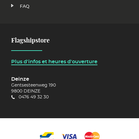
FAQ
Flagshipstore
Plus d'infos et heures d'ouverture
Deinze
Gentsesteenweg 190
9800
DEINZE
0476 49 32 30