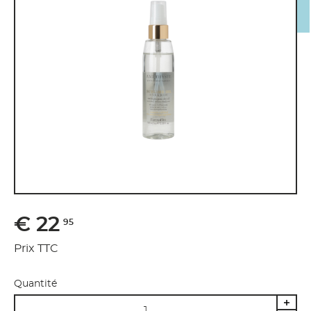
€ 22
95
Prix TTC
Quantité