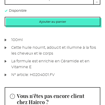
Disponible
100ml
Cette huile nourrit, adoucit et illumine à la fois
les cheveux et le corps
La formule est enrichie en Céramide et en
Vitamine E
N° article:
H0204001.FV
Vous n'êtes pas encore client
chez Hairco ?