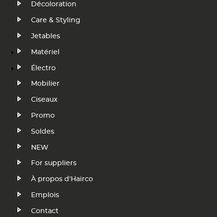
Décoloration
FR
Care & Styling
Jetables
Matériel
Électro
Mobilier
Ciseaux
Promo
Soldes
NEW
Footer
For suppliers
Menu
À propos d'Hairco
Emplois
FR
Contact