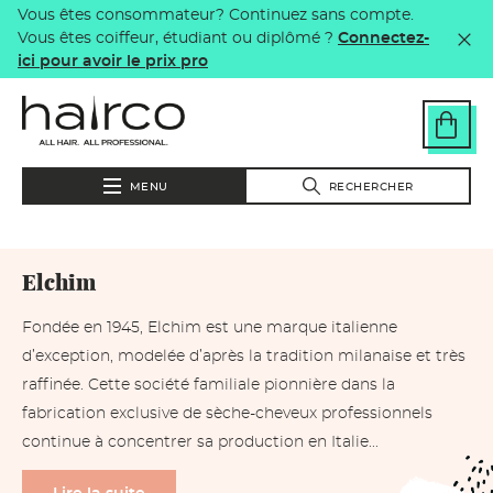
Vous êtes consommateur? Continuez sans compte.
Aller au contenu principal
Vous êtes coiffeur, étudiant ou diplômé ?
Connectez-
ici pour avoir le prix pro
MENU
RECHERCHER
Elchim
Fondée en 1945, Elchim est une marque italienne
d’exception, modelée d’après la tradition milanaise et très
raffinée. Cette société familiale pionnière dans la
fabrication exclusive de sèche-cheveux professionnels
continue à concentrer sa production en Italie...