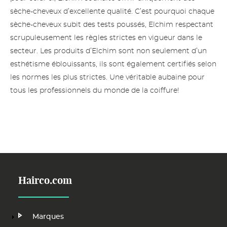
sèche-cheveux d’excellente qualité. C’est pourquoi chaque
sèche-cheveux subit des tests poussés, Elchim respectant
scrupuleusement les règles strictes en vigueur dans le
secteur. Les produits d’Elchim sont non seulement d’un
esthétisme éblouissants, ils sont également certifiés selon
les normes les plus strictes. Une véritable aubaine pour
tous les professionnels du monde de la coiffure!
Hairco.com
Main
Marques