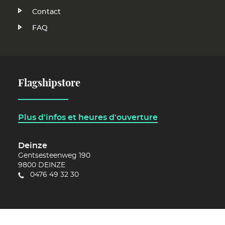
FR
Contact
FAQ
Flagshipstore
Plus d'infos et heures d'ouverture
Deinze
Gentsesteenweg 190
9800
DEINZE
0476 49 32 30