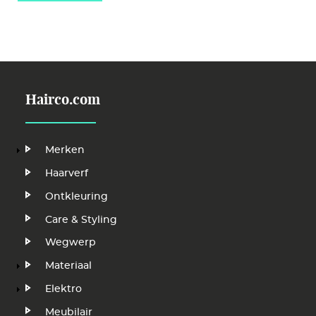
Hairco.com
Hoofdnavigatie
Merken
Haarverf
Ontkleuring
Care & Styling
Wegwerp
Materiaal
Elektro
Meubilair