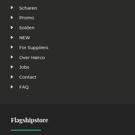
Scharen
Promo
Solden
NEW
Voet
For Suppliers
Over Hairco
Jobs
Contact
FAQ
Flagshipstore