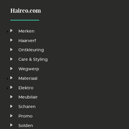
Hairco.com
Hoofdnavigatie
Merken
Haarverf
Ontkleuring
Care & Styling
Wegwerp
Materiaal
Elektro
Meubilair
Scharen
Promo
Solden