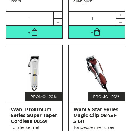
baard
opknippen
Hoeveelheid
Hoeveelheid
PROMO: -20%
PROMO: -20%
Wahl Prolithium
Wahl 5 Star Series
Series Super Taper
Magic Clip 08451-
Cordless 08591
316H
Tondeuse met
Tondeuse met snoer