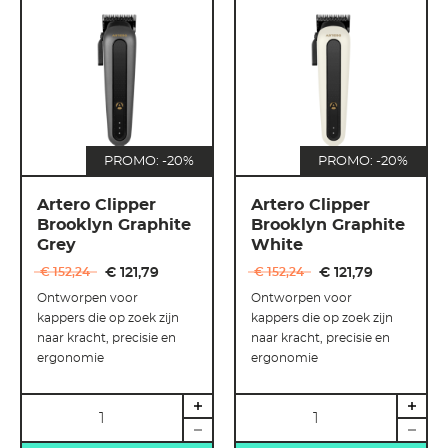
PROMO: -20%
PROMO: -20%
Artero Clipper
Artero Clipper
Brooklyn Graphite
Brooklyn Graphite
Grey
White
€ 152
,
24
€ 121
,
79
€ 152
,
24
€ 121
,
79
Ontworpen voor
Ontworpen voor
kappers die op zoek zijn
kappers die op zoek zijn
naar kracht, precisie en
naar kracht, precisie en
ergonomie
ergonomie
Hoeveelheid
Hoeveelheid