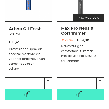
PROMO: -20%
Max Pro Neus &
Artero Oil Fresh
Oortrimmer
300ml
€ 29
,
95
€ 23
,
96
€ 15
,
43
Nauwkeurig en
Professionele spray die
comfortabel trimmen
speciaal is ontwikkeld
met de Max Pro Neus- &
voor het onderhoud van
Oortrimmer
scheerkoppen en
scharen
Hoeveelheid
Hoeveelheid