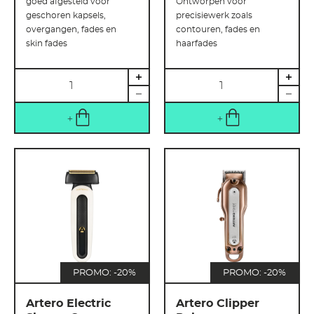
goed afgesteld voor
Ontworpen voor
geschoren kapsels,
precisiewerk zoals
overgangen, fades en
contouren, fades en
skin fades
haarfades
Hoeveelheid
Hoeveelheid
PROMO: -20%
PROMO: -20%
Artero Electric
Artero Clipper