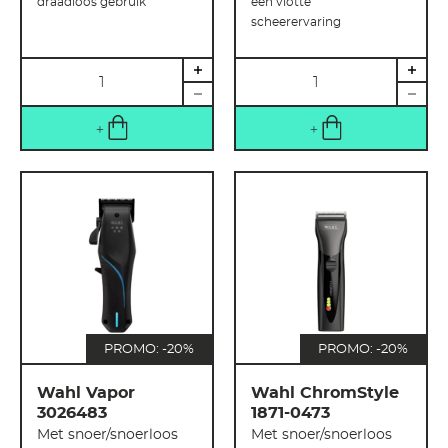
draadloos gebruik
een vlotte
scheerervaring
Hoeveelheid
Hoeveelheid
PROMO: -20%
PROMO: -20%
Wahl Vapor
Wahl ChromStyle
3026483
1871-0473
Met snoer/snoerloos
Met snoer/snoerloos