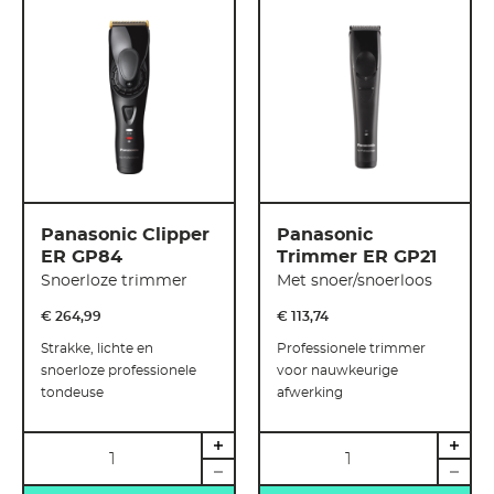
Panasonic Clipper
Panasonic
ER GP84
Trimmer ER GP21
Snoerloze trimmer
Met snoer/snoerloos
€ 264
,
99
€ 113
,
74
Strakke, lichte en
Professionele trimmer
snoerloze professionele
voor nauwkeurige
tondeuse
afwerking
Hoeveelheid
Hoeveelheid