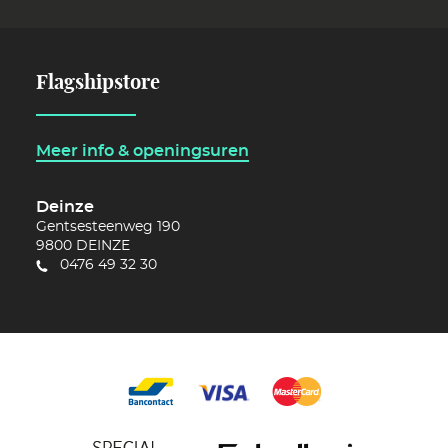
Flagshipstore
Meer info & openingsuren
Deinze
Gentsesteenweg 190
9800
DEINZE
0476 49 32 30