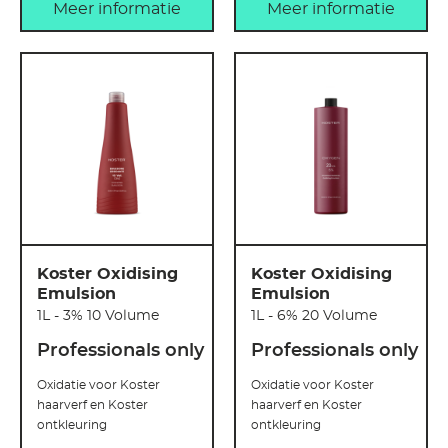
Meer informatie
Meer informatie
Koster Oxidising
Koster Oxidising
Emulsion
Emulsion
1L - 3% 10 Volume
1L - 6% 20 Volume
Professionals only
Professionals only
Oxidatie voor Koster
Oxidatie voor Koster
haarverf en Koster
haarverf en Koster
ontkleuring
ontkleuring