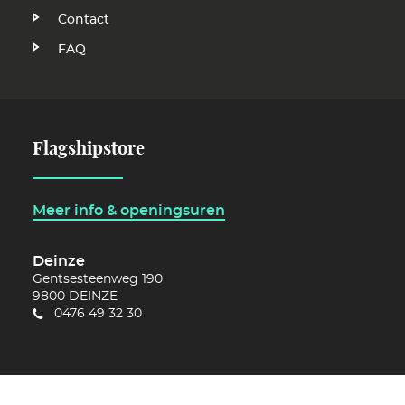
Contact
FAQ
Flagshipstore
Meer info & openingsuren
Deinze
Gentsesteenweg 190
9800
DEINZE
0476 49 32 30