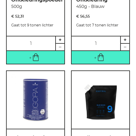
Ontkleuringspoeder
Ontkleuring
500g
450g - Blauw
€ 52
,
31
€ 56
,
55
Gaat tot 9 tonen lichter
Gaat tot 7 tonen lichter
Hoeveelheid
Hoeveelheid