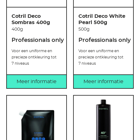
Cotril Deco
Cotril Deco White
Sombras 400g
Pearl 500g
400g
500g
Professionals only
Professionals only
Voor een uniforme en
Voor een uniforme en
precieze ontkleuring tot
precieze ontkleuring tot
7 niveaus
7 niveaus
Meer informatie
Meer informatie