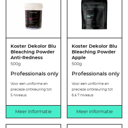
Koster Dekolor Blu
Koster Dekolor Blu
Bleaching Powder
Bleaching Powder
Anti-Redness
Apple
500g
500g
Professionals only
Professionals only
Voor een uniforme en
Voor een uniforme en
precieze ontkleuring tot
precieze ontkleuring tot
5 niveaus
6 à 7 niveaus
Meer informatie
Meer informatie