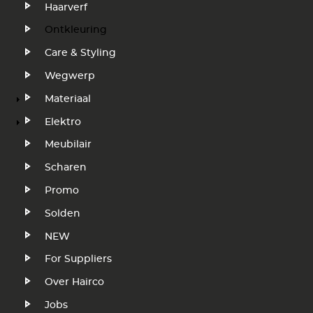
Haarverf
Ontkleuring
Care & Styling
Wegwerp
Materiaal
Elektro
Meubilair
Scharen
Promo
Solden
NEW
Voet
For Suppliers
Over Hairco
Jobs