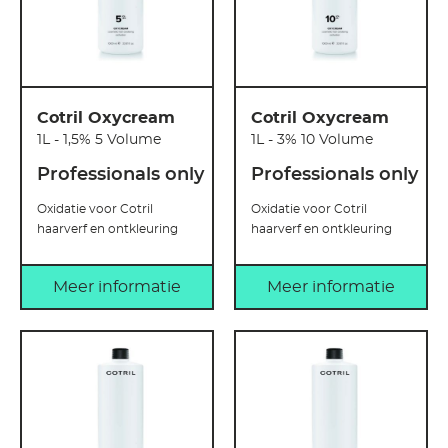
Cotril Oxycream
Cotril Oxycream
1L - 1,5% 5 Volume
1L - 3% 10 Volume
Professionals only
Professionals only
Oxidatie voor Cotril
Oxidatie voor Cotril
haarverf en ontkleuring
haarverf en ontkleuring
Meer informatie
Meer informatie