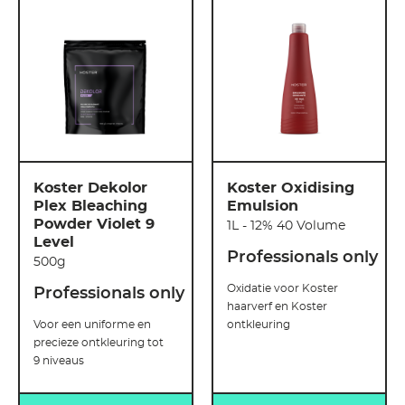
Koster Dekolor
Koster Oxidising
Plex Bleaching
Emulsion
Powder Violet 9
1L - 12% 40 Volume
Level
Professionals only
500g
Oxidatie voor Koster
Professionals only
haarverf en Koster
Voor een uniforme en
ontkleuring
precieze ontkleuring tot
9 niveaus