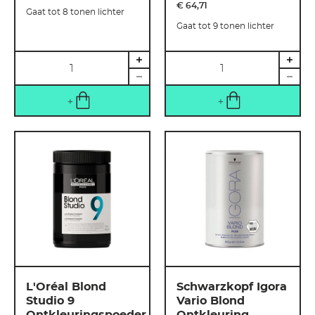
€ 64
,
71
Gaat tot 8 tonen lichter
Gaat tot 9 tonen lichter
Hoeveelheid
Hoeveelheid
L'Oréal Blond
Schwarzkopf Igora
Studio 9
Vario Blond