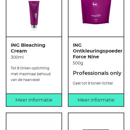
ING Bleaching
ING
Cream
Ontkleuringspoeder
Force Nine
300ml
500g
Tot 8 tinten oplichting
Professionals only
met maximaal behoud
van de haarvezel
Gaat tot 9 tonen lichter
Meer informatie
Meer informatie