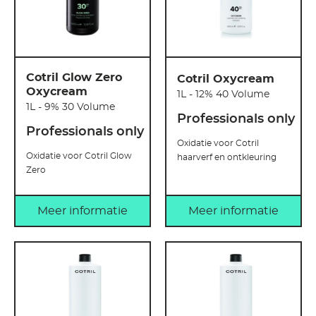
Cotril Glow Zero
Cotril Oxycream
Oxycream
1L - 12% 40 Volume
1L - 9% 30 Volume
Professionals only
Professionals only
Oxidatie voor Cotril
Oxidatie voor Cotril Glow
haarverf en ontkleuring
Zero
Meer informatie
Meer informatie