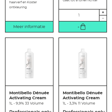
Gaat tot 8 tonen lichter
haarverf en Koster
ontkleuring
Hoeveelheid
Meer informatie
Montibello Dénuée
Montibello Dénuée
Activating Cream
Activating Cream
1L - 9,9% 33 Volume
1L - 3,3% 11 Volume