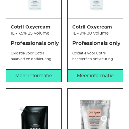
Cotril Oxycream
Cotril Oxycream
1L - 7,5% 25 Volume
1L - 9% 30 Volume
Professionals only
Professionals only
Oxidatie voor Cotril
Oxidatie voor Cotril
haarverf en ontkleuring
haarverf en ontkleuring
Meer informatie
Meer informatie