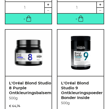
Hoeveelheid
Hoeveelheid
L'Oréal Blond Studio
L'Oréal Blond
8 Purple
Studio 9
Ontkleuringsbalsem
Ontkleuringspoeder
Bonder Inside
500g
500g
€ 64
,
74