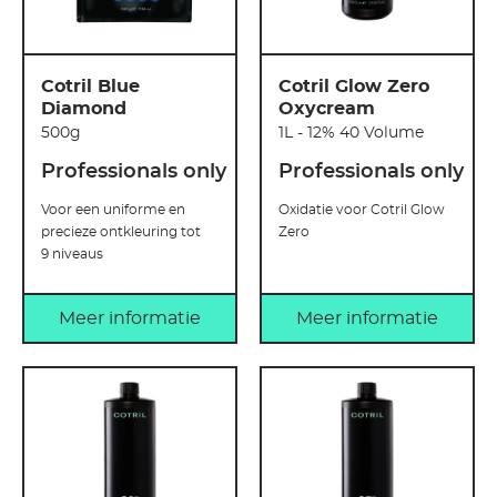
Cotril Blue
Cotril Glow Zero
Diamond
Oxycream
500g
1L - 12% 40 Volume
Professionals only
Professionals only
Voor een uniforme en
Oxidatie voor Cotril Glow
precieze ontkleuring tot
Zero
9 niveaus
Meer informatie
Meer informatie