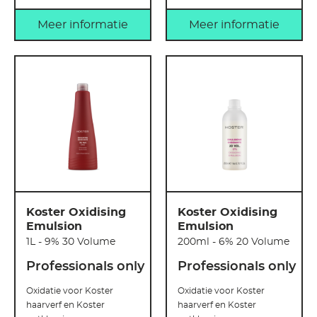
Meer informatie
Meer informatie
Koster Oxidising
Koster Oxidising
Emulsion
Emulsion
1L - 9% 30 Volume
200ml - 6% 20 Volume
Professionals only
Professionals only
Oxidatie voor Koster
Oxidatie voor Koster
haarverf en Koster
haarverf en Koster