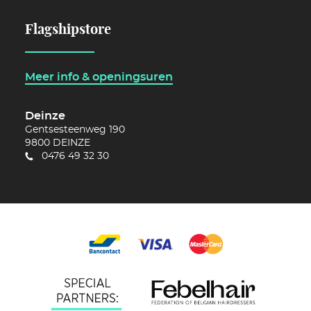
Flagshipstore
Meer info & openingsuren
Deinze
Gentsesteenweg 190
9800
DEINZE
0476 49 32 30