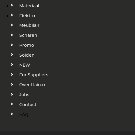
Materiaal
Elektro
Meubilair
Scharen
Promo
Solden
NEW
Voet
For Suppliers
Over Hairco
Jobs
Contact
FAQ