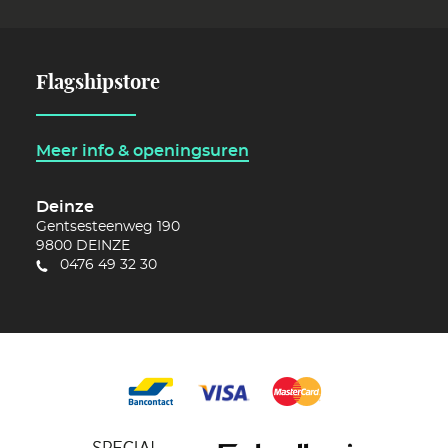
Flagshipstore
Meer info & openingsuren
Deinze
Gentsesteenweg 190
9800
DEINZE
0476 49 32 30