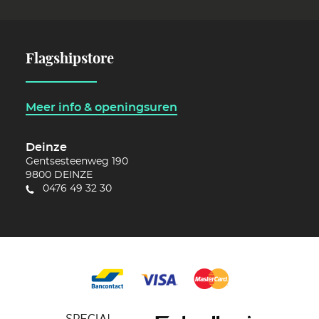
Flagshipstore
Meer info & openingsuren
Deinze
Gentsesteenweg 190
9800
DEINZE
0476 49 32 30