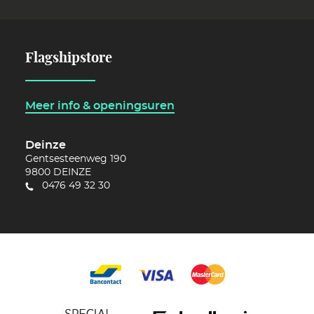
Flagshipstore
Meer info & openingsuren
Deinze
Gentsesteenweg 190
9800
DEINZE
0476 49 32 30