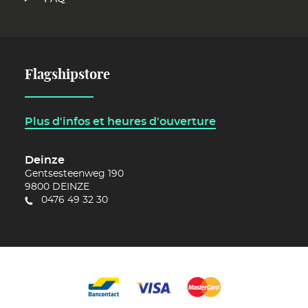
Flagshipstore
Plus d'infos et heures d'ouverture
Deinze
Gentsesteenweg 190
9800
DEINZE
0476 49 32 30