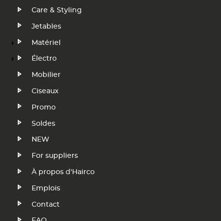
FR
Care & Styling
Jetables
Matériel
Électro
Mobilier
Ciseaux
Promo
Soldes
NEW
Footer
For suppliers
Menu
À propos d'Hairco
Emplois
FR
Contact
FAQ