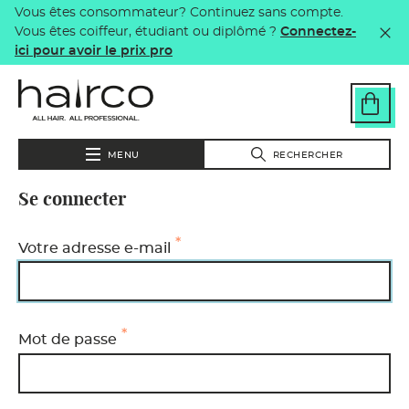
Vous êtes consommateur? Continuez sans compte.
Aller au contenu principal
Vous êtes coiffeur, étudiant ou diplômé ?
Connectez-
ici pour avoir le prix pro
MENU
RECHERCHER
Se connecter
Votre adresse e-mail
Mot de passe