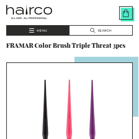
Skip to main content
MENU
SEARCH
FRAMAR Color Brush Triple Threat 3pcs