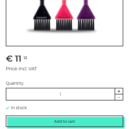
€ 11
12
Price incl. VAT
Quantity
In stock